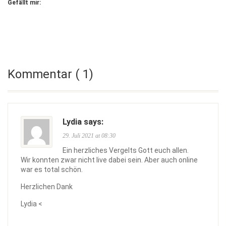
Gefällt mir:
Kommentar ( 1)
Lydia says:
29. Juli 2021 at 08:30
Ein herzliches Vergelts Gott euch allen.
Wir konnten zwar nicht live dabei sein. Aber auch online
war es total schön.
Herzlichen Dank
Lydia <