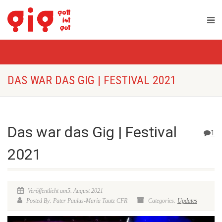
DAS WAR DAS GIG | FESTIVAL 2021
Das war das Gig | Festival
1
2021
Veröffentlicht am5. August 2021
Posted By: Pater Paulus-Maria Tautz CFR
Categories:
Updates