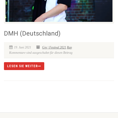
DMH (Deutschland)
19. Juni 2021
Gig | Festival 2021
Rap
Kommentare sind ausgeschaltet für diesen Beitrag
LESEN SIE WEITER