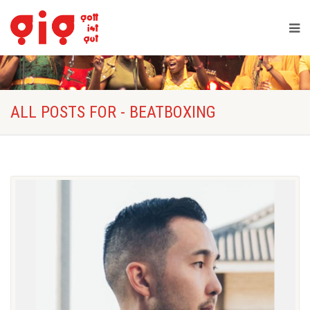
ALL POSTS FOR - BEATBOXING