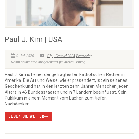
Paul J. Kim | USA
9. Juli 2020
Gig | Festival 2023
Beatboxing
Kommentare sind ausgeschaltet für diesen Beitrag
Paul J. Kim ist einer der gefragtesten katholischen Redner in
Amerika. Die Art und Weise, wie er präsentiert, ist ein seltenes
Geschenk und hat in den letzten zehn Jahren Menschen jeden
Alters in 46 Bundesstaaten und in 7 Ländern beeinflusst. Sein
Publikum in einem Moment vom Lachen zum tiefen
Nachdenken...
LESEN SIE WEITER