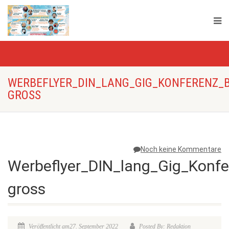
WERBEFLYER_DIN_LANG_GIG_KONFERENZ_
GROSS
Noch keine Kommentare
Werbeflyer_DIN_lang_Gig_Konf
gross
Veröffentlicht am27. September 2022
Posted By: Redaktion