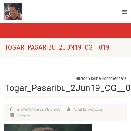
TOGAR_PASARIBU_2JUN19_CG__019
Noch keine Kommentare
Togar_Pasaribu_2Jun19_CG__0
Veröffentlicht am12. März 2021
Posted By: Redaktion
Categories: