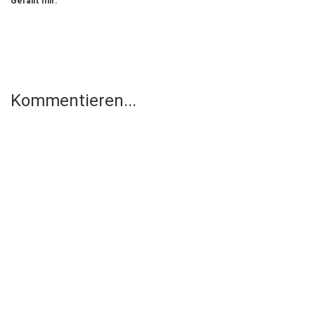
Gefällt mir:
Kommentieren...