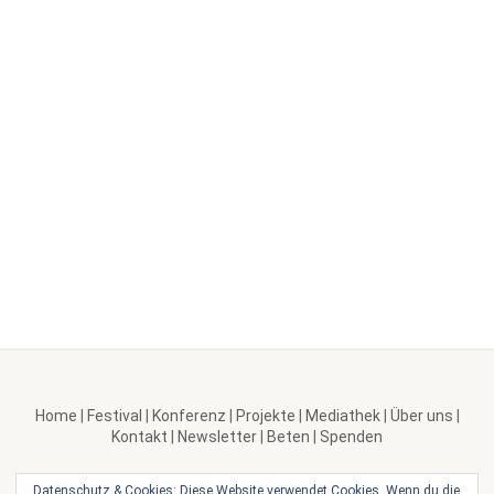
Home
|
Festival
|
Konferenz
|
Projekte
|
Mediathek
|
Über uns
|
Kontakt
|
Newsletter
|
Beten
|
Spenden
Datenschutz & Cookies: Diese Website verwendet Cookies. Wenn du die