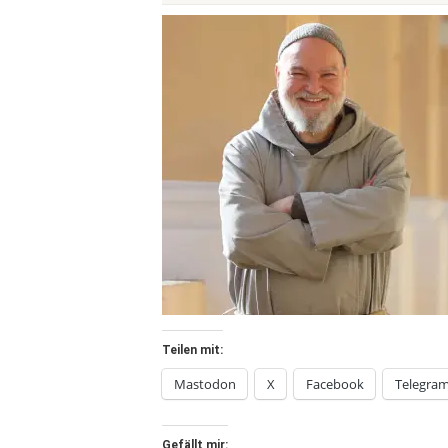
Teilen mit:
Mastodon
X
Facebook
Telegra
Gefällt mir: