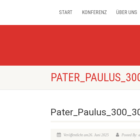
START
KONFERENZ
ÜBER UNS
PATER_PAULUS_30
Pater_Paulus_300_3
Veröffentlicht am26. Juni 2025
Posted By: 