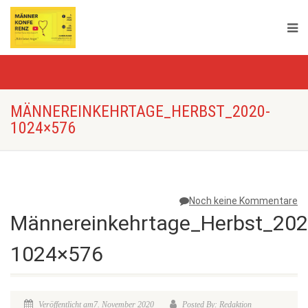
MÄNNEREINKEHRTAGE_HERBST_2020-
1024×576
Noch keine Kommentare
Männereinkehrtage_Herbst_202
1024×576
Veröffentlicht am7. November 2020
Posted By: Redaktion