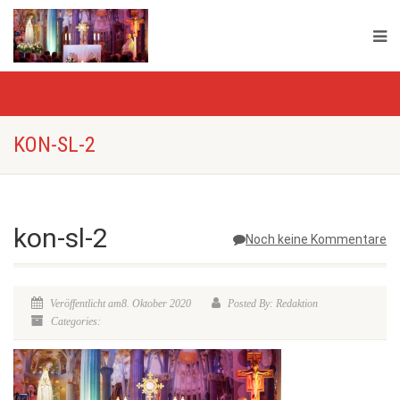
KON-SL-2
kon-sl-2
Noch keine Kommentare
Veröffentlicht am8. Oktober 2020
Posted By: Redaktion
Categories: