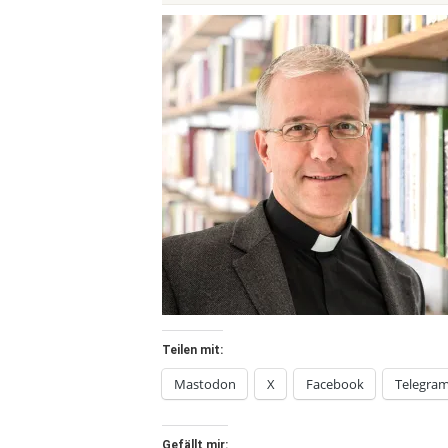
Teilen mit:
Mastodon
X
Facebook
Telegra
Gefällt mir: