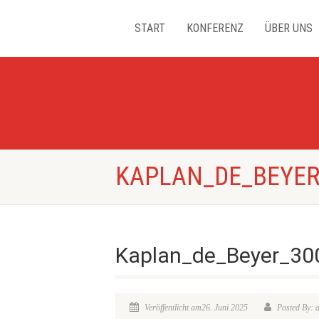
START
KONFERENZ
ÜBER UNS
KAPLAN_DE_BEYER
Kaplan_de_Beyer_30
Veröffentlicht am26. Juni 2025
Posted By: 