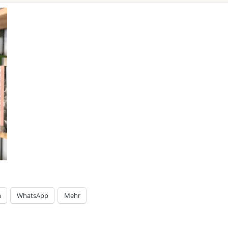
m
WhatsApp
Mehr