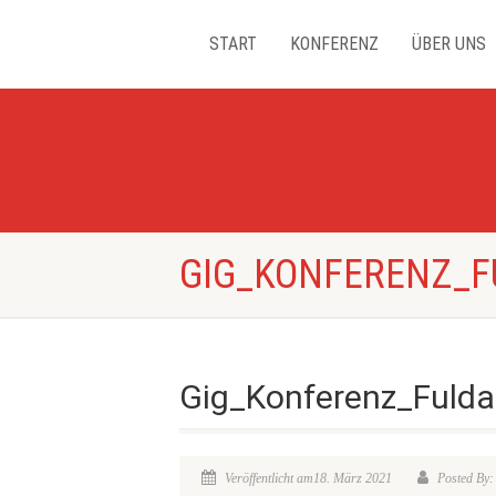
START
KONFERENZ
ÜBER UNS
GIG_KONFERENZ_F
Gig_Konferenz_Fuld
Veröffentlicht am18. März 2021
Posted By: