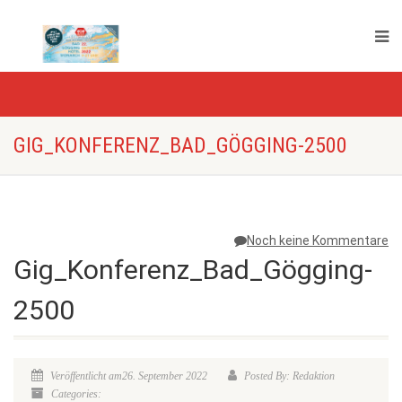
GIG_KONFERENZ_BAD_GÖGGING-2500
Noch keine Kommentare
Gig_Konferenz_Bad_Gögging-
2500
Veröffentlicht am26. September 2022
Posted By: Redaktion
Categories: