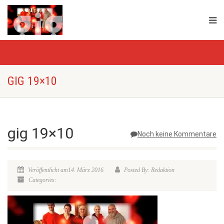
GIG 19×10
gig 19×10
Noch keine Kommentare
Veröffentlicht am14. März 2016
Posted By: Redaktion
Categories: