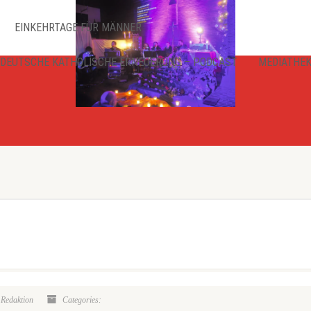
EINKEHRTAGE FÜR MÄNNER
DEUTSCHE KATHOLISCHE ERNEUERUNG – PODCAST
MEDIATHE
 Redaktion
Categories: