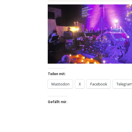
Teilen mit:
Mastodon
X
Facebook
Telegra
Gefällt mir: