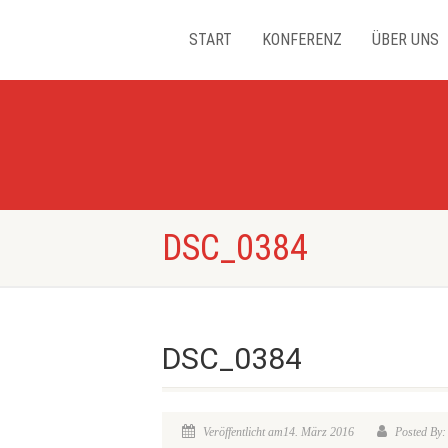
START
KONFERENZ
ÜBER UNS
DSC_0384
DSC_0384
Veröffentlicht am14. März 2016
Posted By: