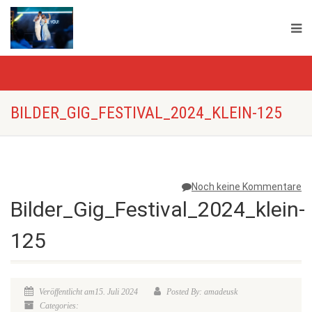
BILDER_GIG_FESTIVAL_2024_KLEIN-125
Noch keine Kommentare
Bilder_Gig_Festival_2024_klein-
125
Veröffentlicht am15. Juli 2024
Posted By: amadeusk
Categories: