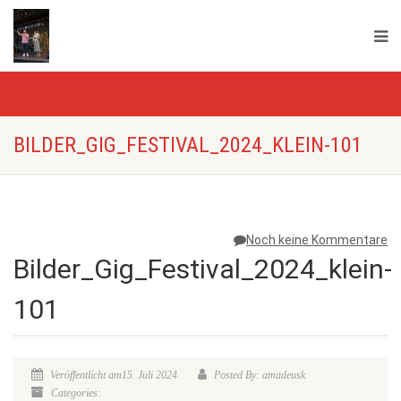
BILDER_GIG_FESTIVAL_2024_KLEIN-101
Noch keine Kommentare
Bilder_Gig_Festival_2024_klein-
101
Veröffentlicht am15. Juli 2024
Posted By: amadeusk
Categories: