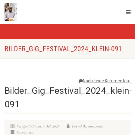
BILDER_GIG_FESTIVAL_2024_KLEIN-091
Noch keine Kommentare
Bilder_Gig_Festival_2024_klein-
091
Veröffentlicht am15. Juli 2024
Posted By: amadeusk
Categories: