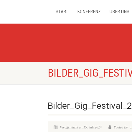
START
KONFERENZ
ÜBER UNS
BILDER_GIG_FESTI
Bilder_Gig_Festival_
Veröffentlicht am15. Juli 2024
Posted By: 