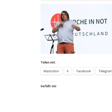
Teilen mit:
Mastodon
X
Facebook
Telegra
Gefällt mir: