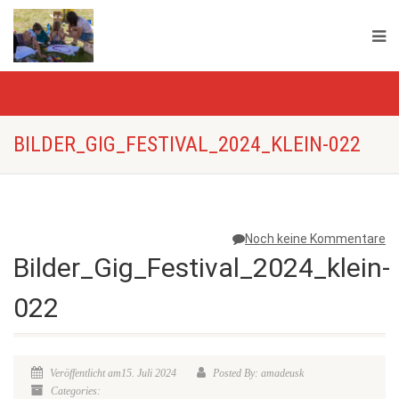
BILDER_GIG_FESTIVAL_2024_KLEIN-022
Noch keine Kommentare
Bilder_Gig_Festival_2024_klein-
022
Veröffentlicht am15. Juli 2024
Posted By: amadeusk
Categories: