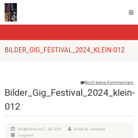
BILDER_GIG_FESTIVAL_2024_KLEIN-012
Noch keine Kommentare
Bilder_Gig_Festival_2024_klein-
012
Veröffentlicht am15. Juli 2024
Posted By: amadeusk
Categories: