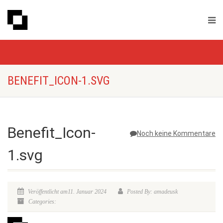
BENEFIT_ICON-1.SVG
Benefit_Icon-
Noch keine Kommentare
1.svg
Veröffentlicht am11. Januar 2024
Posted By: amadeusk
Categories: