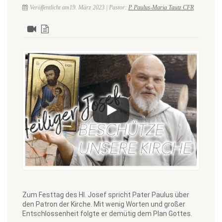
Veröffentlicht am19. März 2023 | Pastor:
P. Paulus-Maria Tautz CFR
Zum Festtag des Hl. Josef spricht Pater Paulus über
den Patron der Kirche. Mit wenig Worten und großer
Entschlossenheit folgte er demütig dem Plan Gottes.