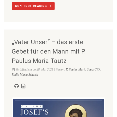
CONTINUE READING
„Vater Unser“ – das erste
Gebet für den Mann mit P.
Paulus Maria Tautz
Veröffentlicht am28. Mai 2021 | Pastor:
P. Paulus-Maria Tautz CFR
,
Radio Maria Schweiz