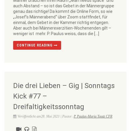
Männer brauchen ihren Raum „Man needs space“ und
auch Abstand – so ist das Gebet in der Männergruppe
genau das richtige! Da kommt die Online Form, so wie
„Josef’s Männerabend“ über Zoom stattfindet, für
einmal, dem Gebet in der Kammer richtig entgegen.
Aber auch bei Männerexerzitien-Wochenenden gilt –
weniger ist mehr. P. Paulus weiss, dass die […]
CONTINUE READING
Die drei Lieben – Gig | Sonntags
Kick #77 –
Dreifaltigkeitssonntag
Veröffentlicht am28. Mai 2021 | Pastor:
P. Paulus-Maria Tautz CFR