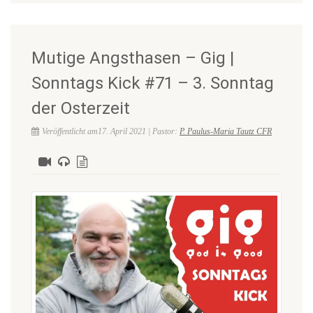
Mutige Angsthasen – Gig |
Sonntags Kick #71 – 3. Sonntag
der Osterzeit
Veröffentlicht am17. April 2021 | Pastor:
P. Paulus-Maria Tautz CFR