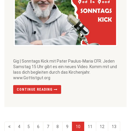
Gig | Sonntags Kick mit Pater Paulus-Maria CFR. Jeden
Samstag 15 Uhr gibt es ein neues Video. Komm mit und
lass dich begleiten durch das Kirchenjahr.
www.Gottistgut.org
CONTINUE READING
4
5
6
7
8
9
10
11
12
13