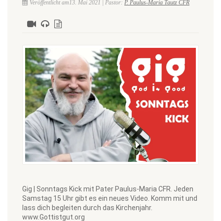
Veröffentlicht am13. Mai 2021 | Pastor:
P. Paulus-Maria Tautz CFR
Gig | Sonntags Kick mit Pater Paulus-Maria CFR. Jeden
Samstag 15 Uhr gibt es ein neues Video. Komm mit und
lass dich begleiten durch das Kirchenjahr.
www.Gottistgut.org