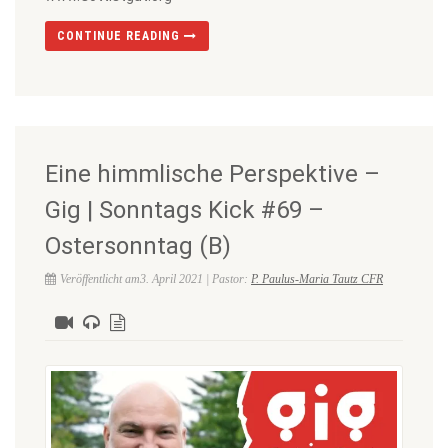
CONTINUE READING
Eine himmlische Perspektive –
Gig | Sonntags Kick #69 –
Ostersonntag (B)
Veröffentlicht am3. April 2021 | Pastor:
P. Paulus-Maria Tautz CFR