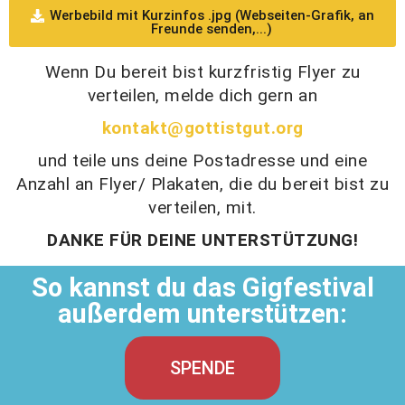
Werbebild mit Kurzinfos .jpg (Webseiten-Grafik, an
Freunde senden,...)
Wenn Du bereit bist kurzfristig Flyer zu
verteilen, melde dich gern an
kontakt@gottistgut.org
und teile uns deine Postadresse und eine
Anzahl an Flyer/ Plakaten, die du bereit bist zu
verteilen, mit.
DANKE FÜR DEINE UNTERSTÜTZUNG!
So kannst du das Gigfestival
außerdem unterstützen:
SPENDE