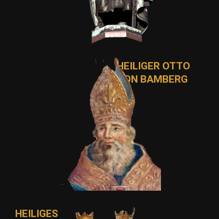
HEILIGER OTTO
VON BAMBERG
HEILIGES