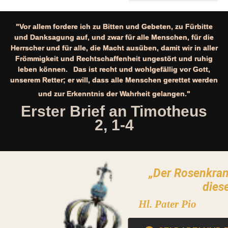
"Vor allem fordere ich zu Bitten und Gebeten, zu Fürbitte
und Danksagung auf, und zwar für alle Menschen, für die
Herrscher und für alle, die Macht ausüben, damit wir in aller
Frömmigkeit und Rechtschaffenheit ungestört und ruhig
leben können. Das ist recht und wohlgefällig vor Gott,
unserem Retter; er will, dass alle Menschen gerettet werden
und zur Erkenntnis der Wahrheit gelangen."
Erster Brief an Timotheus
2, 1-4
„Der Rosenkranz
diese
Hl. Pater Pio