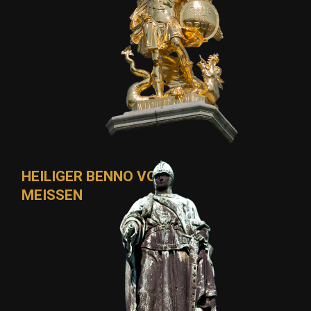
HEILIGER BENNO VON
MEISSEN